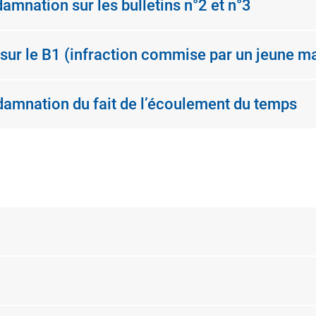
nation sur les bulletins n°2 et n°3
sur le B1 (infraction commise par un jeune m
amnation du fait de l’écoulement du temps