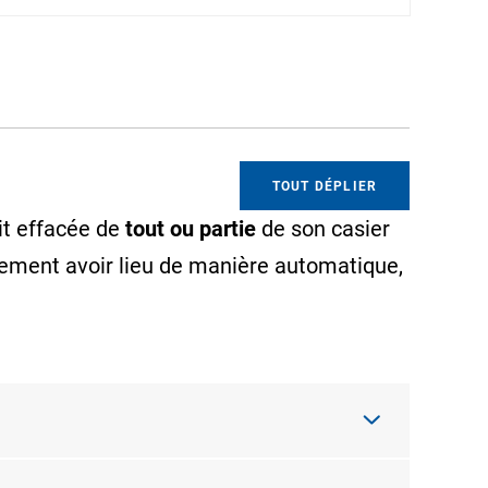
TOUT DÉPLIER
it effacée de
tout ou partie
de son casier
galement avoir lieu de manière automatique,