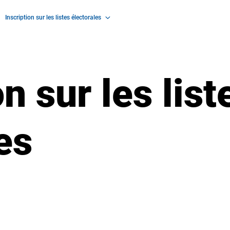
Inscription sur les listes électorales
on sur les list
les