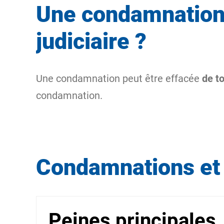
Une condamnation 
judiciaire ?
Une condamnation peut être effacée
de to
condamnation.
Condamnations et
Peines principales