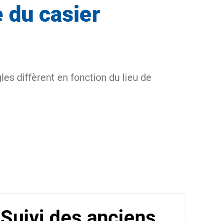
 du casier
les diffèrent en fonction du lieu de
Suivi des anciens