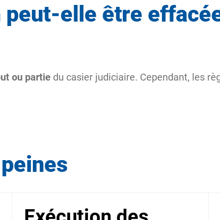
peut-elle être effacée
ut ou partie
du casier judiciaire. Cependant, les règ
 peines
Exécution des