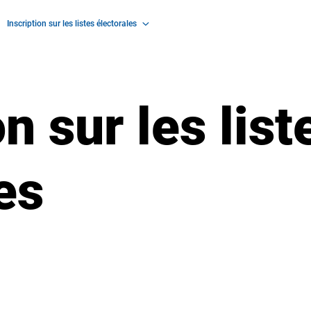
Inscription sur les listes électorales
on sur les list
les