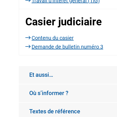
Travail d’intérêt général (TIG)
Casier judiciaire
Contenu du casier
Demande de bulletin numéro 3
Et aussi…
Où s’informer ?
Textes de référence