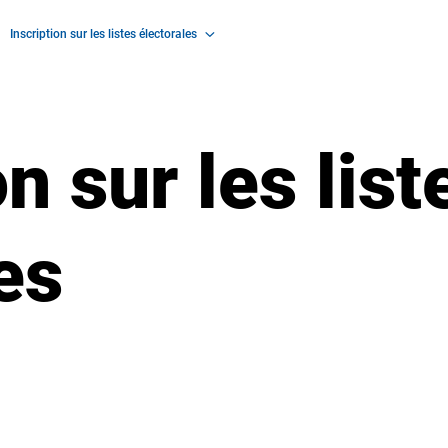
Inscription sur les listes électorales
on sur les list
les