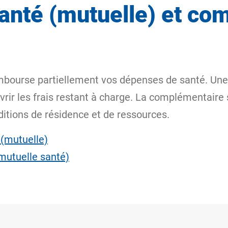
nté (mutuelle) et co
embourse partiellement vos dépenses de santé. Un
uvrir les frais restant à charge. La complémentaire 
itions de résidence et de ressources.
(mutuelle)
mutuelle santé)