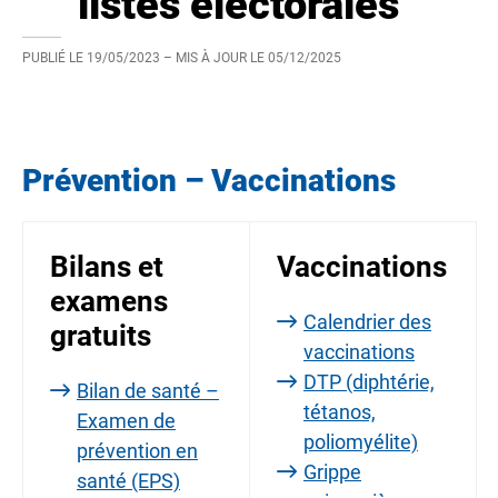
listes électorales
PUBLIÉ LE
19/05/2023
– MIS À JOUR LE
05/12/2025
Prévention – Vaccinations
Bilans et
Vaccinations
examens
Calendrier des
gratuits
vaccinations
DTP (diphtérie,
Bilan de santé –
tétanos,
Examen de
poliomyélite)
prévention en
Grippe
santé (EPS)