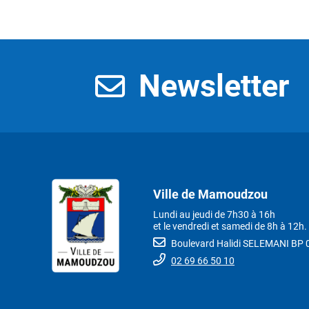
Newsletter
Ville de Mamoudzou
Lundi au jeudi de 7h30 à 16h
et le vendredi et samedi de 8h à 12h.
Boulevard Halidi SELEMANI B
02 69 66 50 10