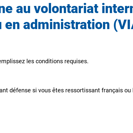
ne au volontariat inter
u en administration (VI
remplissez les conditions requises.
nt défense si vous êtes ressortissant français ou 