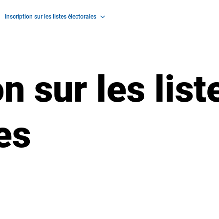
Inscription sur les listes électorales
on sur les list
les