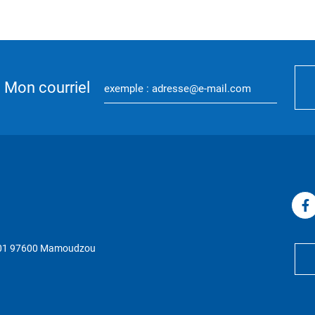
Mon courriel
P 01 97600 Mamoudzou