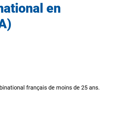
national en
A)
binational français de moins de 25 ans.