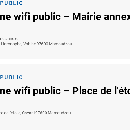
 PUBLIC
ne wifi public – Mairie anne
rie annexe
 Haronophe, Vahibé 97600 Mamoudzou
 PUBLIC
ne wifi public – Place de l'ét
ce de l'étoile, Cavani 97600 Mamoudzou