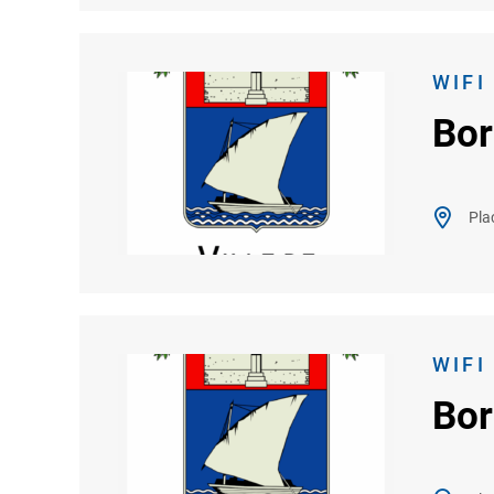
WIFI
Bor
Pla
WIFI
Bor