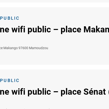
 PUBLIC
ne wifi public – place Maka
ce Makango 97600 Mamoudzou
 PUBLIC
ne wifi public – place Sénat