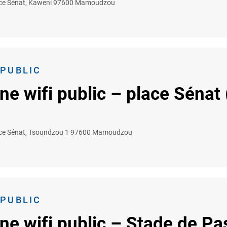
ce Sénat, Kaweni 97600 Mamoudzou
 PUBLIC
ne wifi public – place Sénat
ce Sénat, Tsoundzou 1 97600 Mamoudzou
 PUBLIC
ne wifi public – Stade de P