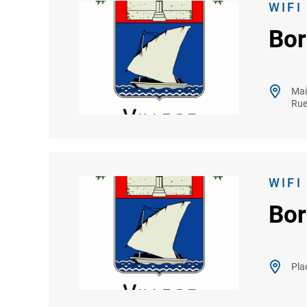
WIFI
Bor
Mai
Rue
WIFI
Bor
Pla