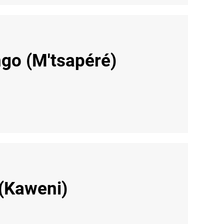
ngo (M'tsapéré)
 (Kaweni)