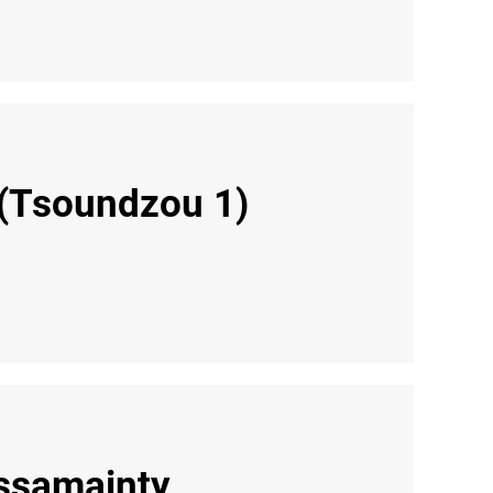
 (Tsoundzou 1)
assamainty