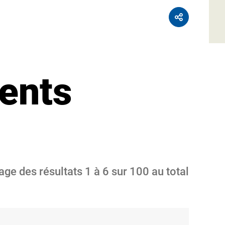
ents
age des résultats
1
à
6
sur
100
au total