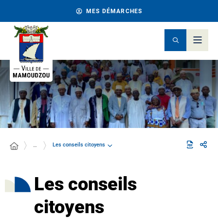
MES DÉMARCHES
Les conseils citoyens
…
Les conseils
citoyens