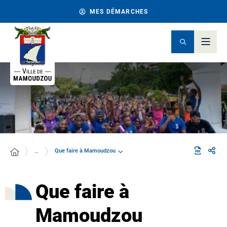
MES DÉMARCHES
Que faire à Mamoudzou
…
Que faire à
Mamoudzou