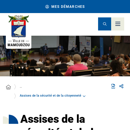
MES DÉMARCHES
…
Assises de la sécurité et de la citoyenneté
Assises de la