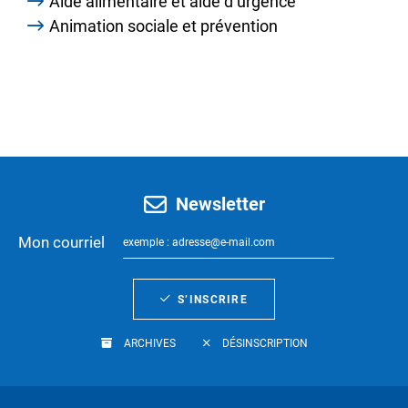
Aide alimentaire et aide d’urgence
Animation sociale et prévention
Newsletter
Mon courriel
S’INSCRIRE
ARCHIVES
DÉSINSCRIPTION