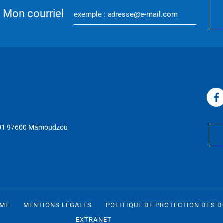
Mon courriel
P 01 97600 Mamoudzou
RME
MENTIONS LÉGALES
POLITIQUE DE PROTECTION DES 
EXTRANET