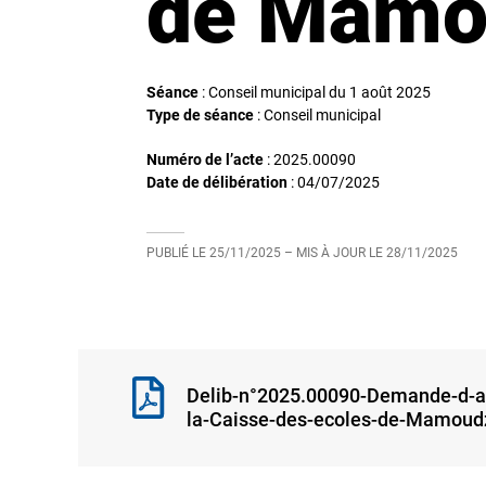
de Mamo
Séance
: Conseil municipal du 1 août 2025
Type de séance
: Conseil municipal
Numéro de l’acte
: 2025.00090
Date de délibération
:
04/07/2025
PUBLIÉ LE
25/11/2025
– MIS À JOUR LE
28/11/2025
Delib-n°2025.00090-Demande-d-aid
la-Caisse-des-ecoles-de-Mamoud