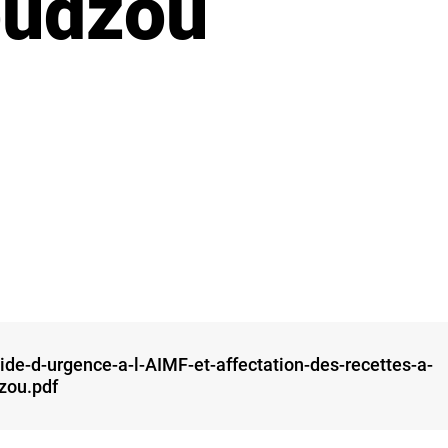
udzou
e-d-urgence-a-l-AIMF-et-affectation-des-recettes-a-
zou.pdf