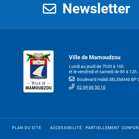
Newsletter
Ville de Mamoudzou
Lundi au jeudi de 7h30 à 16h
et le vendredi et samedi de 8h à 12h.
Boulevard Halidi SELEMANI B
02 69 66 50 10
PLAN DU SITE
ACCESSIBILITÉ : PARTIELLEMENT CONFO