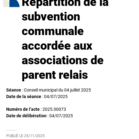
Répartition de la
subvention
communale
accordée aux
associations de
parent relais
Séance
: Conseil municipal du 04 juillet 2025
Date de la séance
:
04/07/2025
Numéro de l’acte
: 2025.00073
Date de délibération
:
04/07/2025
PUBLIÉ LE
25/11/2025