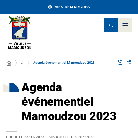
MES DÉMARCHES
…
Agenda événementiel Mamoudzou 2023
Agenda
événementiel
Mamoudzou 2023
PUBLIÉ LE
23/01/2023
– MIS À JOUR LE
23/05/2023