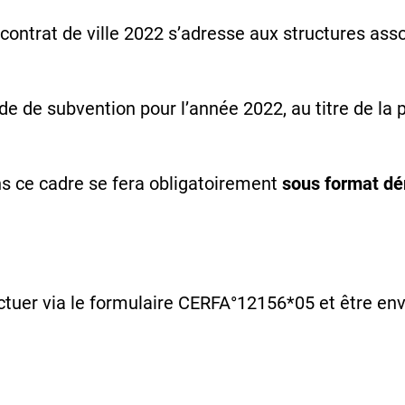
contrat de ville 2022 s’adresse aux structures ass
e de subvention pour l’année 2022, au titre de la 
s ce cadre se fera obligatoirement
sous format dé
ctuer via le formulaire CERFA°12156*05 et être e