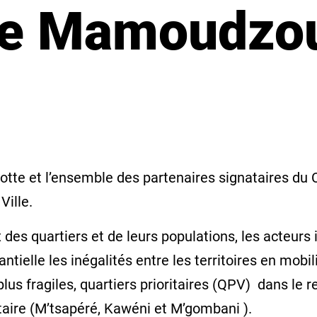
 de Mamoudzo
tte et l’ensemble des partenaires signataires du
Ville.
 quartiers et de leurs populations, les acteurs ins
tielle les inégalités entre les territoires en mobil
plus fragiles, quartiers prioritaires (QPV) dans le
taire (M’tsapéré, Kawéni et M’gombani ).