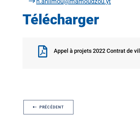
h.anlimou@mamoudzou.yt
Télécharger
Appel à projets 2022 Contrat de 
PRÉCÉDENT