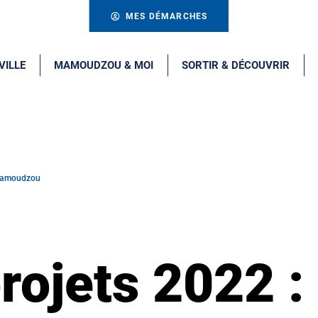
MES DÉMARCHES
VILLE
MAMOUDZOU & MOI
SORTIR & DÉCOUVRIR
e Mamoudzou
rojets 2022 :