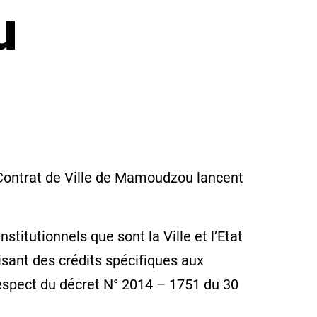
u
 Contrat de Ville de Mamoudzou lancent
titutionnels que sont la Ville et l’Etat
isant des crédits spécifiques aux
 respect du décret N° 2014 – 1751 du 30