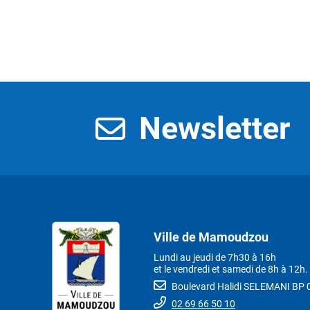
Newsletter
Ville de Mamoudzou
Lundi au jeudi de 7h30 à 16h
et le vendredi et samedi de 8h à 12h.
Boulevard Halidi SELEMANI B
02 69 66 50 10