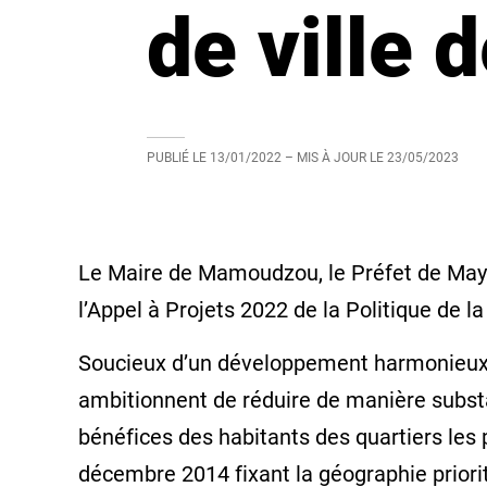
de ville
PUBLIÉ LE
13/01/2022
– MIS À JOUR LE
23/05/2023
Le Maire de Mamoudzou, le Préfet de Mayo
l’Appel à Projets 2022 de la Politique de la 
Soucieux d’un développement harmonieux des
ambitionnent de réduire de manière substan
bénéfices des habitants des quartiers les 
décembre 2014 fixant la géographie priori