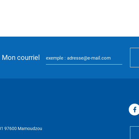
Mon courriel
P 01 97600 Mamoudzou