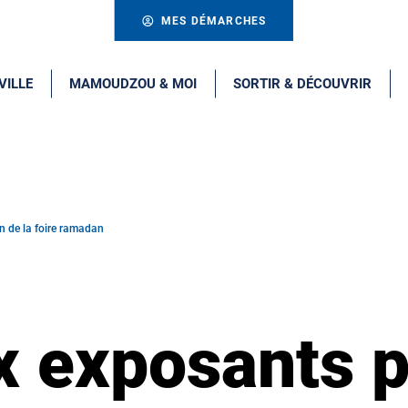
MES DÉMARCHES
VILLE
MAMOUDZOU & MOI
SORTIR & DÉCOUVRIR
n de la foire ramadan
x exposants p