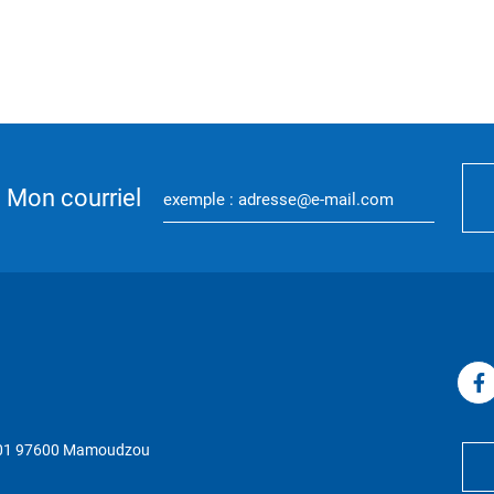
Mon courriel
P 01 97600 Mamoudzou