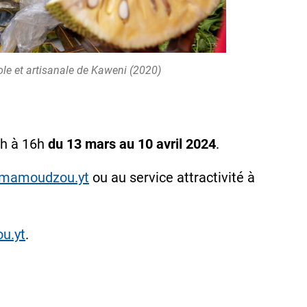
ole et artisanale de Kaweni (2020)
8h à 16h
du 13 mars au 10 avril 2024
.
e@mamoudzou.yt
ou au service attractivité à
u.yt
.