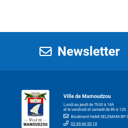
Newsletter
Ville de Mamoudzou
Lundi au jeudi de 7h30 à 16h
et le vendredi et samedi de 8h à 12h.
Boulevard Halidi SELEMANI B
02 69 66 50 10