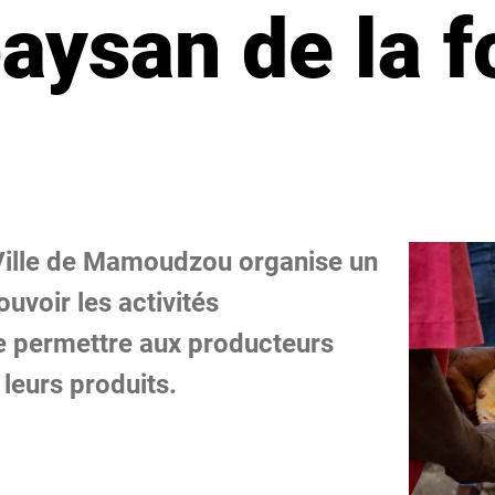
aysan de la f
 Ville de Mamoudzou organise un
voir les activités
de permettre aux producteurs
 leurs produits.