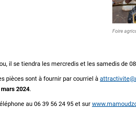
Foire agric
u, il se tiendra les mercredis et les samedis de 0
es pièces sont à fournir par courriel à
attractivit
0 mars 2024
.
téléphone au 06 39 56 24 95 et sur
www.mamoudzo