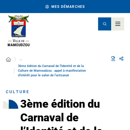
MES DÉMARCHES
…
3ème édition du Carnaval de l’Identité et de la
Culture de Mamoudzou : appel à manifestation
d’intérêt pour le salon de l’artisanat
CULTURE
3ème édition du
Carnaval de