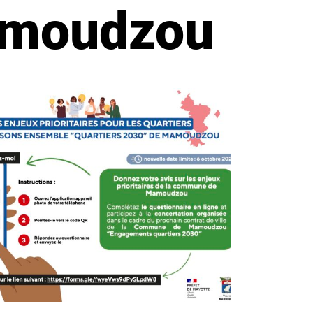
Mamoudzou