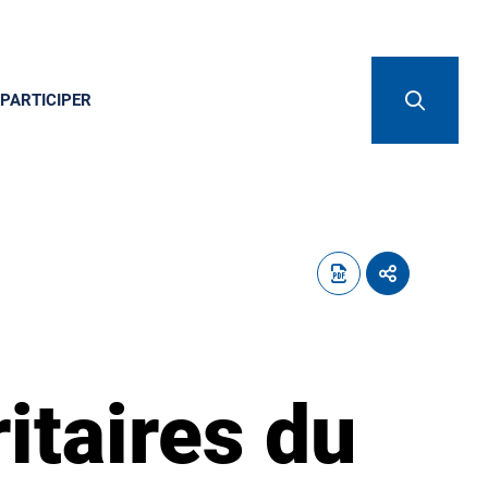
PARTICIPER
ritaires du