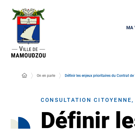
MA 
On en parle
Définir les enjeux prioritaires du Contrat 
CONSULTATION CITOYENNE, 
Définir l