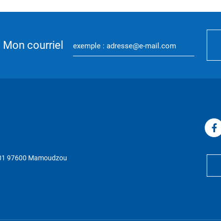
Mon courriel
P 01 97600 Mamoudzou