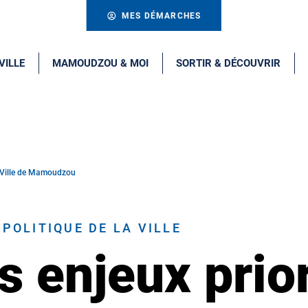
MES DÉMARCHES
VILLE
MAMOUDZOU & MOI
SORTIR & DÉCOUVRIR
de Ville de Mamoudzou
POLITIQUE DE LA VILLE
es enjeux prio