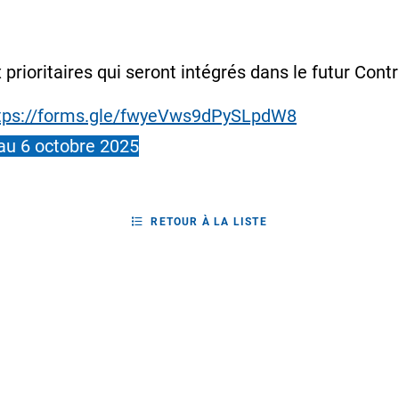
 prioritaires qui seront intégrés dans le futur Contra
tps://forms.gle/fwyeVws9dPySLpdW8
 au 6 octobre 2025
RETOUR À LA LISTE