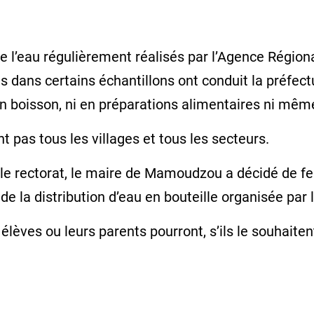
de l’eau régulièrement réalisés par l’Agence Régio
 dans certains échantillons ont conduit la préfect
n boisson, ni en préparations alimentaires ni mêm
 pas tous les villages et tous les secteurs.
 le rectorat, le maire de Mamoudzou a décidé de fe
 de la distribution d’eau en bouteille organisée pa
lèves ou leurs parents pourront, s’ils le souhaitent,