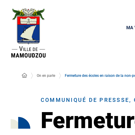
MA 
On en parle
Fermeture des écoles en raison de la non-po
COMMUNIQUÉ DE PRESSSE, C
Fermetur