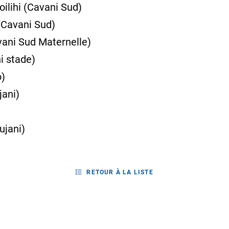
lihi (Cavani Sud)
(Cavani Sud)
ani Sud Maternelle)
i stade)
o)
jani)
ujani)
RETOUR À LA LISTE