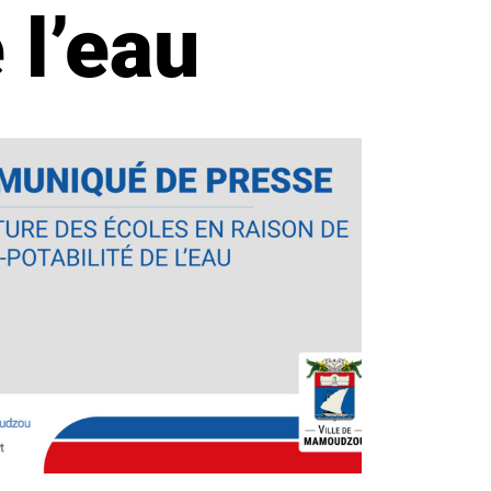
 l’eau