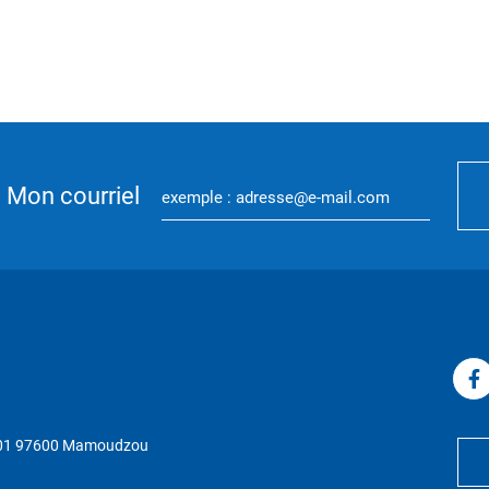
Mon courriel
P 01 97600 Mamoudzou