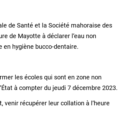
nale de Santé et la Société mahoraise des
ure de Mayotte à déclarer l’eau non
e en hygiène bucco-dentaire.
rmer les écoles qui sont en zone non
r l’État à compter du jeudi 7 décembre 2023.
 venir récupérer leur collation à l’heure