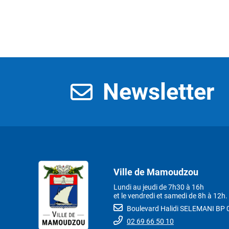
Newsletter
Ville de Mamoudzou
Lundi au jeudi de 7h30 à 16h
et le vendredi et samedi de 8h à 12h.
Boulevard Halidi SELEMANI B
02 69 66 50 10