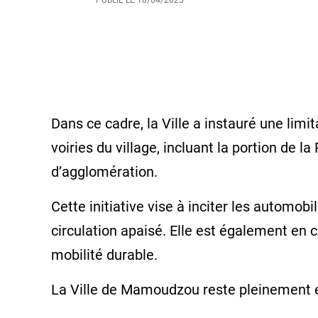
PUBLIÉ LE
18/04/2025
Dans ce cadre, la Ville a instauré une lim
voiries du village, incluant la portion de l
d’agglomération.
Cette initiative vise à inciter les automobi
circulation apaisé. Elle est également en 
mobilité durable.
La Ville de Mamoudzou reste pleinement en