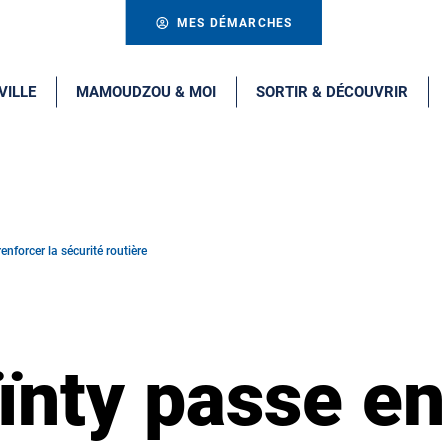
MES DÉMARCHES
VILLE
MAMOUDZOU & MOI
SORTIR & DÉCOUVRIR
forcer la sécurité routière
nty passe en