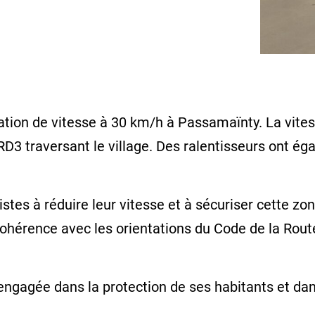
itation de vitesse à 30 km/h à Passamaïnty. La vites
a RD3 traversant le village. Des ralentisseurs ont é
listes à réduire leur vitesse et à sécuriser cette z
cohérence avec les orientations du Code de la Rout
gagée dans la protection de ses habitants et dans 