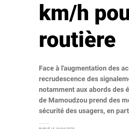
km/h pour
routière
Face à l'augmentation des acc
recrudescence des signaleme
notamment aux abords des éta
de Mamoudzou prend des mes
sécurité des usagers, en part