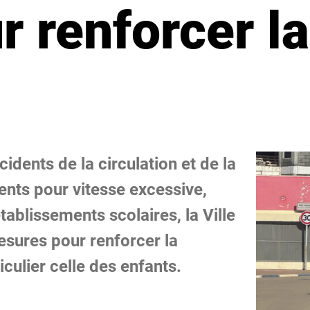
 renforcer la
idents de la circulation et de la
nts pour vitesse excessive,
blissements scolaires, la Ville
ures pour renforcer la
iculier celle des enfants.