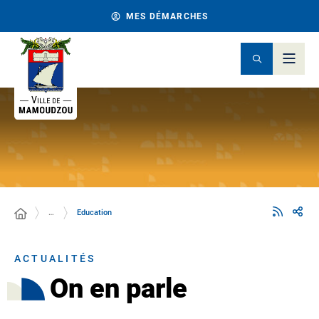
MES DÉMARCHES
…
Education
ACTUALITÉS
On en parle