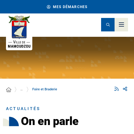
MES DÉMARCHES
…
Foire et Braderie
ACTUALITÉS
On en parle