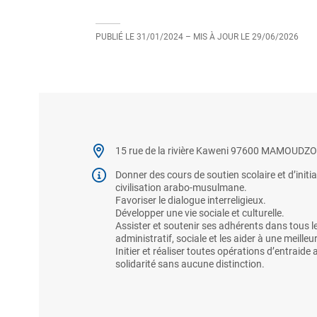
PUBLIÉ LE
31/01/2024
– MIS À JOUR LE
29/06/2026
15 rue de la rivière Kaweni 97600 MAMOUDZ
Donner des cours de soutien scolaire et d’initia
civilisation arabo-musulmane.
Favoriser le dialogue interreligieux.
Développer une vie sociale et culturelle.
Assister et soutenir ses adhérents dans tous
administratif, sociale et les aider à une meilleu
Initier et réaliser toutes opérations d’entraide
solidarité sans aucune distinction.