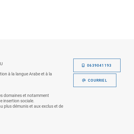
OU
0639041193
tion à la langue Arabe et à la
COURRIEL
 les domaines et notamment
re insertion sociale.
 au plus démunis et aux exclus et de