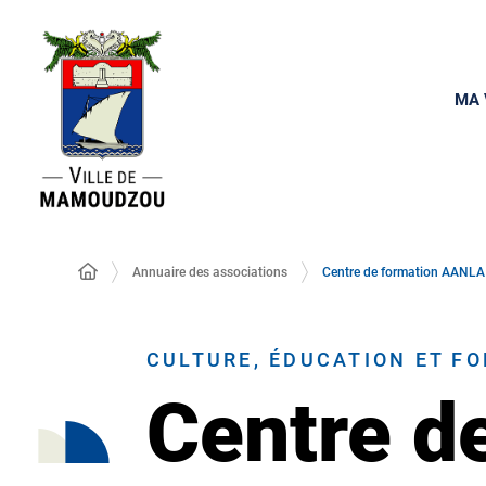
MA 
Annuaire des associations
Centre de formation AANLA
CULTURE, ÉDUCATION ET F
Centre d