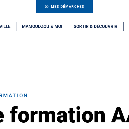
MES DÉMARCHES
VILLE
MAMOUDZOU & MOI
SORTIR & DÉCOUVRIR
ORMATION
e formation 