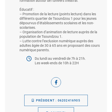
formation autour de l’univers théâtral.
Éducatif :
– Promotion de la lecture (points lecture) dans les
différents quartier de Tsoundzou 1 pour les jeunes
dépourvus d’établissements scolaires et les non-
scolarises.
– Organisation d’animation de lecture auprès de la
population de Tsoundzou 1.
– Lutte contre l’exclusion numérique auprès des
adultes âgée de 30 à 65 ans en proposant des cours
numérique parents.
Du lundi au vendredi de 7h à 21h.
Les week-ends de 10h à 22H
PRÉSIDENT : 06202416905