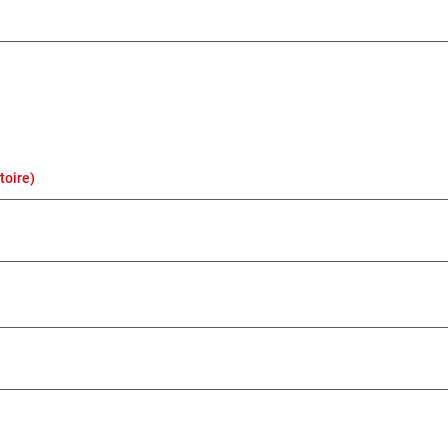
toire)