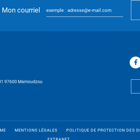
Mon courriel
P 01 97600 Mamoudzou
RME
MENTIONS LÉGALES
POLITIQUE DE PROTECTION DES 
EXTRANET