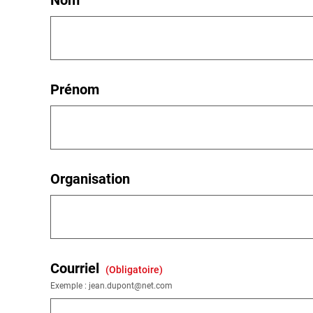
Nom
Prénom
Organisation
Courriel
(obligatoire)
Exemple : jean.dupont@net.com