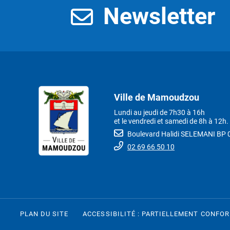
Newsletter
Ville de Mamoudzou
Lundi au jeudi de 7h30 à 16h
et le vendredi et samedi de 8h à 12h.
Boulevard Halidi SELEMANI B
02 69 66 50 10
PLAN DU SITE
ACCESSIBILITÉ : PARTIELLEMENT CONFO