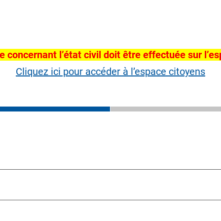
concernant l’état civil doit être effectuée sur l’e
Cliquez ici pour accéder à l’espace citoyens