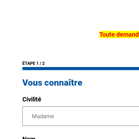
Toute demande 
ÉTAPE
1
/
2
Vous connaître
Civilité