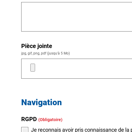
Pièce jointe
jpg, gif, png, pdf (jusqu'à 5 Mo)
Navigation
RGPD
(obligatoire)
Je reconnais avoir pris connaissance de la 