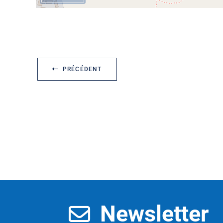
PRÉCÉDENT
Newsletter