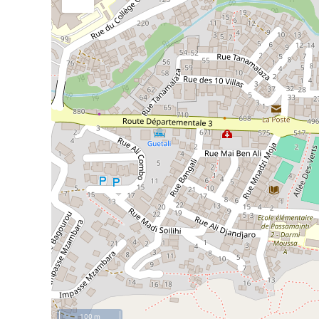
100 m