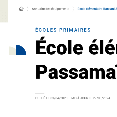
Annuaire des équipements
École élémentaire Hassani 
ÉCOLES PRIMAIRES
École élé
Passama
PUBLIÉ LE
03/04/2023
– MIS À JOUR LE
27/03/2024