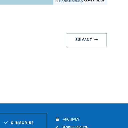
©
OpenStreetMap
contributeurs.
SUIVANT
ARCHIVES
S’INSCRIRE
DÉSINSCRIPTION