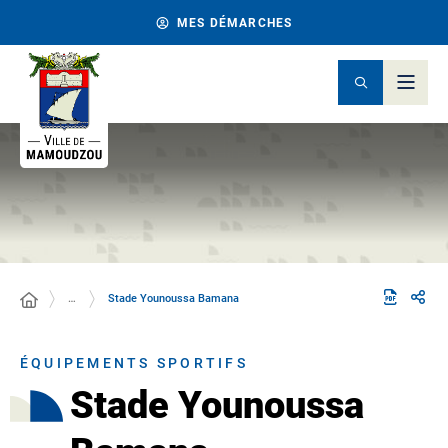
MES DÉMARCHES
…
Stade Younoussa Bamana
ÉQUIPEMENTS SPORTIFS
Stade Younoussa