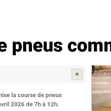
de pneus com
ise la course de pneus
ril 2026 de 7h à 12h.