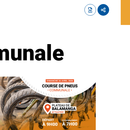
munale