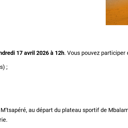
ndredi 17 avril 2026 à 12h
. Vous pouvez participer 
s) ;
 M’tsapéré, au départ du plateau sportif de Mbalama
ie.