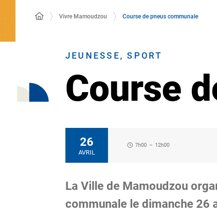
Vivre Mamoudzou
Course de pneus communale
JEUNESSE, SPORT
Course 
26
7h00
–
12h00
AVRIL
La Ville de Mamoudzou organ
communale le dimanche 26 av