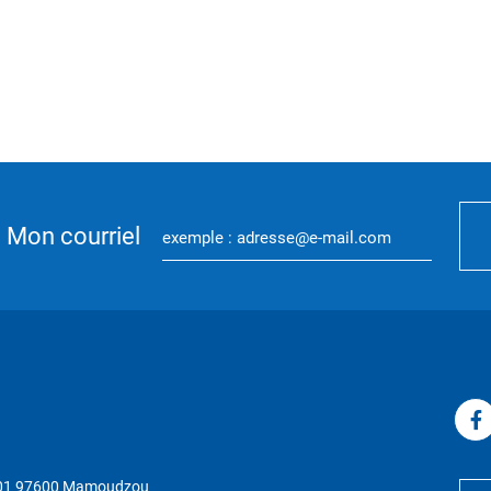
Mon courriel
P 01 97600 Mamoudzou