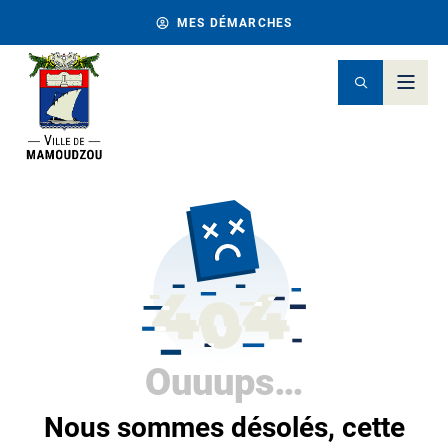
MES DÉMARCHES
Ouuups…
Nous sommes désolés, cette