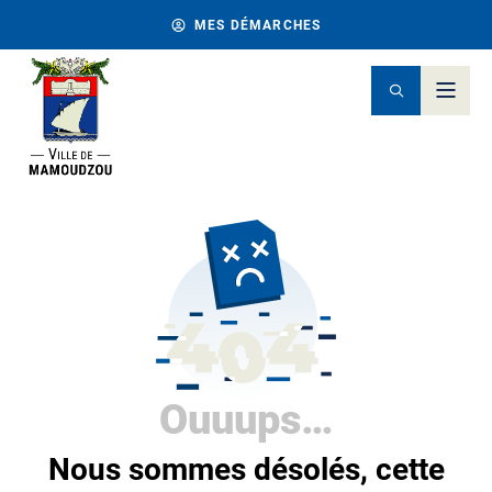
MES DÉMARCHES
Ouuups…
Nous sommes désolés, cette