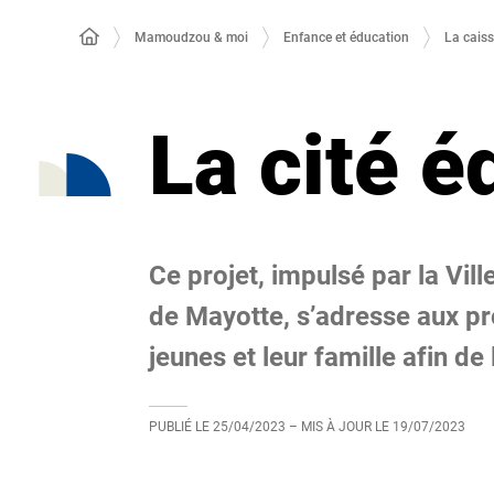
Mamoudzou & moi
Enfance et éducation
La caiss
La cité 
Ce projet, impulsé par la Vi
de Mayotte, s’adresse aux pr
jeunes et leur famille afin d
PUBLIÉ LE
25/04/2023
– MIS À JOUR LE
19/07/2023