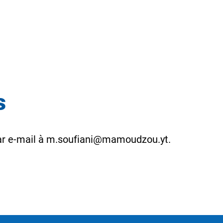
us
 par e-mail à m.soufiani@mamoudzou.yt.