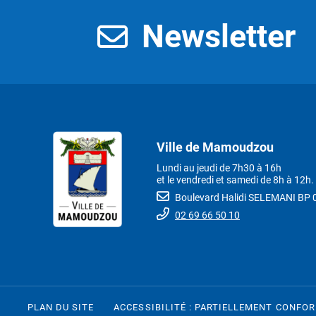
Newsletter
Ville de Mamoudzou
Lundi au jeudi de 7h30 à 16h
et le vendredi et samedi de 8h à 12h.
Boulevard Halidi SELEMANI B
02 69 66 50 10
PLAN DU SITE
ACCESSIBILITÉ : PARTIELLEMENT CONFO