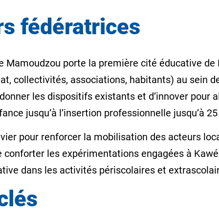
rs fédératrices
de Mamoudzou porte la première cité éducative de M
at, collectivités, associations, habitants) au sein de
rdonner les dispositifs existants et d’innover pour a
fance jusqu’à l’insertion professionnelle jusqu’à 2
levier pour renforcer la mobilisation des acteurs lo
 de conforter les expérimentations engagées à Kawé
tive dans les activités périscolaires et extrascola
clés