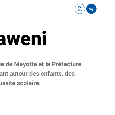
Kaweni
ie de Mayotte et la Préfecture
ant autour des enfants, des
ussite scolaire.