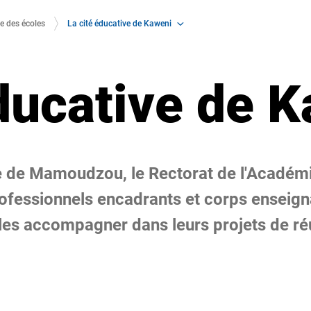
La cité éducative de Kaweni
e des écoles
éducative de 
lle de Mamoudzou, le Rectorat de l'Académ
ofessionnels encadrants et corps enseign
e les accompagner dans leurs projets de ré