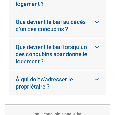
logement ?
Que devient le bail au décès
d’un des concubins ?
Que devient le bail lorsqu’un
des concubins abandonne le
logement ?
À qui doit s’adresser le
propriétaire ?
1 seul concubin signe le bail