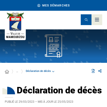
MES DÉMARCHES
Déclaration de décès
…
Déclaration de décès
PUBLIÉ LE
29/03/2023
– MIS À JOUR LE
25/05/2023