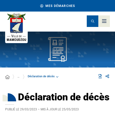
MES DÉMARCHES
Déclaration de décès
…
Déclaration de décès
PUBLIÉ LE
29/03/2023
– MIS À JOUR LE
25/05/2023