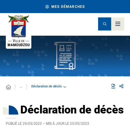
MES DÉMARCHES
Déclaration de décès
…
Déclaration de décès
PUBLIÉ LE
29/03/2023
– MIS À JOUR LE
25/05/2023