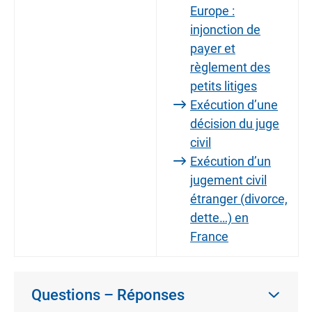
Europe :
injonction de
payer et
règlement des
petits litiges
Exécution d’une
décision du juge
civil
Exécution d’un
jugement civil
étranger (divorce,
dette…) en
France
Questions – Réponses