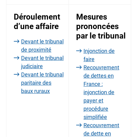
Déroulement
Mesures
d’une affaire
prononcées
par le tribunal
Devant le tribunal
de proximité
Injonction de
Devant le tribunal
faire
judiciaire
Recouvrement
Devant le tribunal
de dettes en
paritaire des
France :
baux ruraux
injonction de
payer et
procédure
simplifiée
Recouvrement
de dette en