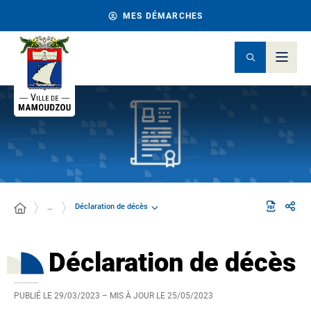
MES DÉMARCHES
Déclaration de décès
…
Déclaration de décès
PUBLIÉ LE
29/03/2023
– MIS À JOUR LE
25/05/2023