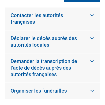
Contacter les autorités
françaises
Déclarer le décès auprès des
autorités locales
Demander la transcription de
l’acte de décès auprès des
autorités françaises
Organiser les funérailles