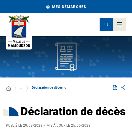
MES DÉMARCHES
Déclaration de décès
…
Déclaration de décès
PUBLIÉ LE
29/03/2023
– MIS À JOUR LE
25/05/2023