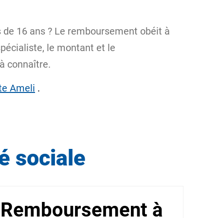
s de 16 ans ? Le remboursement obéit à
pécialiste, le montant et le
à connaître.
ite Ameli
.
é sociale
Remboursement à