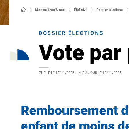
Mamoudzou & moi
État civil
Dossier élections
DOSSIER ÉLECTIONS
Vote par 
PUBLIÉ LE
17/11/2025
– MIS À JOUR LE
18/11/2025
Remboursement d’u
enfant de moins d