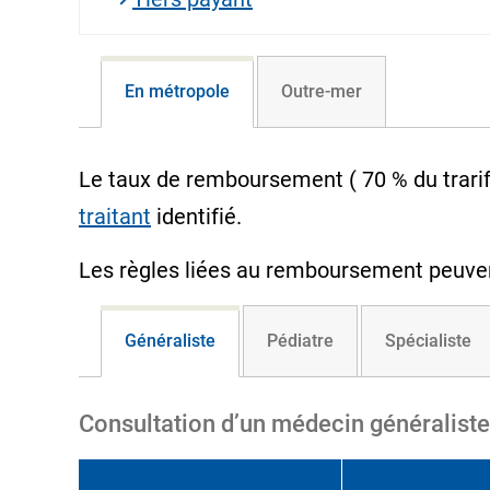
En métropole
Outre-mer
Le taux de remboursement (
70 %
du trari
traitant
identifié.
Les règles liées au remboursement peuvent 
Généraliste
Pédiatre
Spécialiste
Consultation d’un médecin généralist