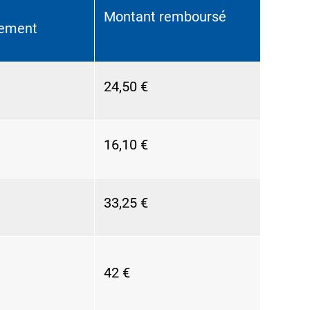
Montant remboursé
ement
24,50 €
16,10 €
33,25 €
42 €