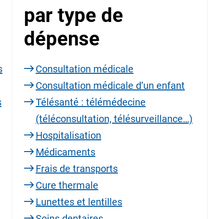
par type de
dépense
s
Consultation médicale
Consultation médicale d’un enfant
s
Télésanté : télémédecine
(téléconsultation, télésurveillance…)
Hospitalisation
Médicaments
Frais de transports
Cure thermale
Lunettes et lentilles
Soins dentaires