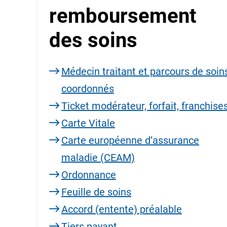
remboursement
des soins
Médecin traitant et parcours de soin
coordonnés
Ticket modérateur, forfait, franchise
Carte Vitale
Carte européenne d’assurance
maladie (CEAM)
Ordonnance
Feuille de soins
Accord (entente) préalable
Tiers payant