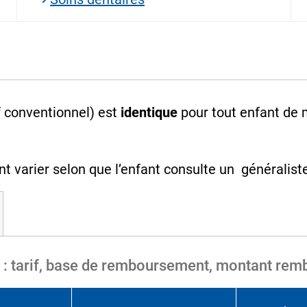
f conventionnel) est
identique
pour tout enfant de 
varier selon que l’enfant consulte un généraliste,
e : tarif, base de remboursement, montant rem