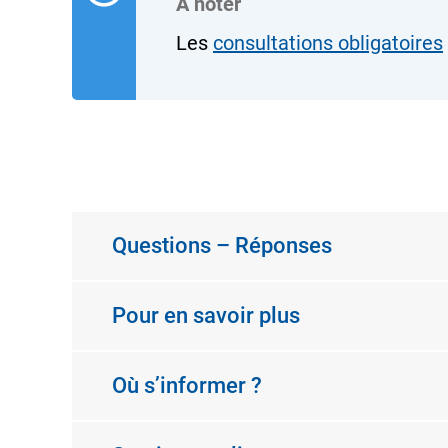
À noter
Les
consultations obligatoires
Questions – Réponses
Pour en savoir plus
Où s’informer ?