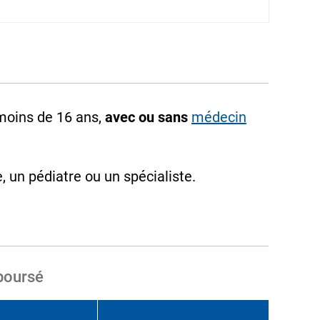
moins de 16 ans,
avec ou sans
médecin
 un pédiatre ou un spécialiste.
boursé