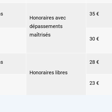
ns
35 €
Honoraires avec
dépassements
maîtrisés
30 €
ns
28 €
Honoraires libres
23 €