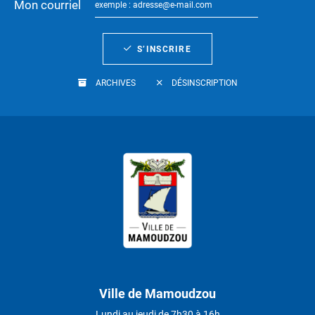
Mon courriel
S’INSCRIRE
ARCHIVES
DÉSINSCRIPTION
Ville de Mamoudzou
Lundi au jeudi de 7h30 à 16h