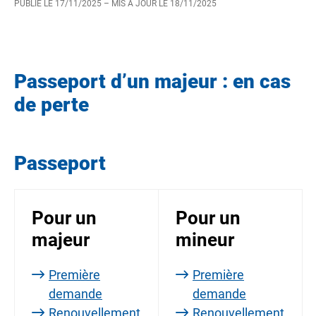
PUBLIÉ LE
17/11/2025
– MIS À JOUR LE
18/11/2025
Passeport d’un majeur : en cas
de perte
Passeport
Pour un
Pour un
majeur
mineur
Première
Première
demande
demande
Renouvellement
Renouvellement