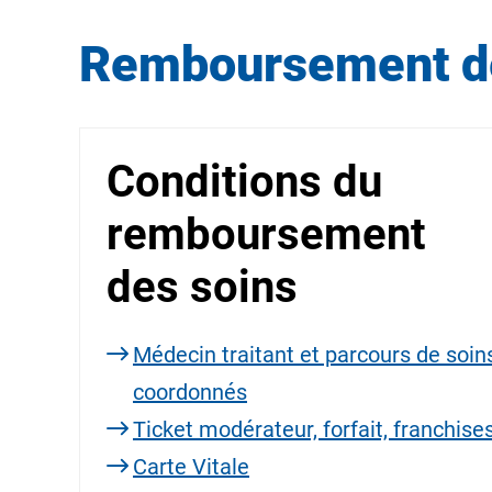
Remboursement des
Conditions du
remboursement
des soins
Médecin traitant et parcours de soin
coordonnés
Ticket modérateur, forfait, franchise
Carte Vitale