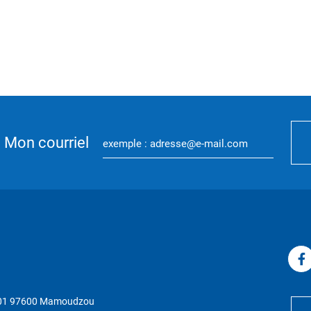
Mon courriel
P 01 97600 Mamoudzou