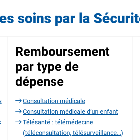
 soins par la Sécurit
Remboursement
par type de
dépense
s
Consultation médicale
Consultation médicale d’un enfant
s
Télésanté : télémédecine
(téléconsultation, télésurveillance…)