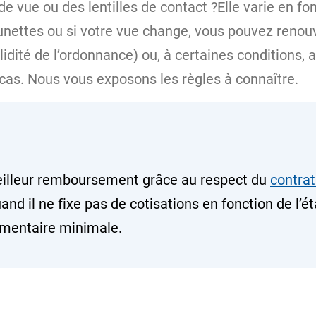
de vue ou des lentilles de contact ?Elle varie en fo
unettes ou si votre vue change, vous pouvez renouve
lidité de l’ordonnance) ou, à certaines conditions, 
 cas. Nous vous exposons les règles à connaître.
lleur remboursement grâce au respect du
contra
d il ne fixe pas de cotisations en fonction de l’ét
mentaire minimale.