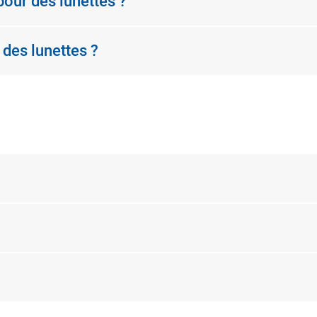
pour des lunettes ?
 des lunettes ?