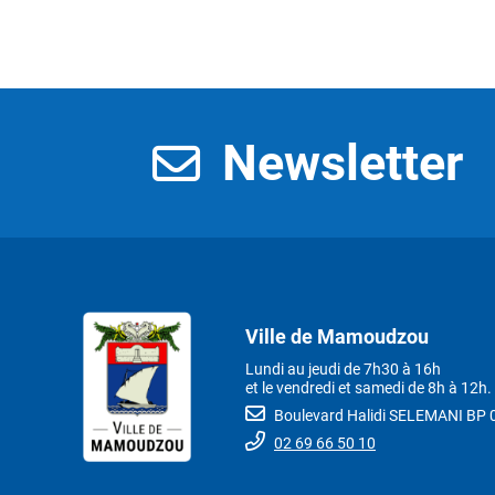
Newsletter
Ville de Mamoudzou
Lundi au jeudi de 7h30 à 16h
et le vendredi et samedi de 8h à 12h.
Boulevard Halidi SELEMANI B
02 69 66 50 10