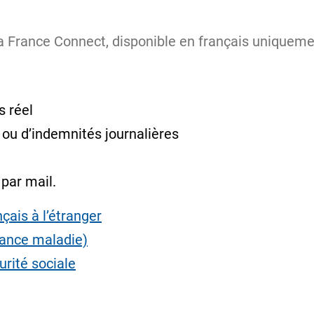
a France Connect, disponible en français uniqueme
 réel
 ou d’indemnités journalières
par mail.
çais à l’étranger
urance maladie)
rité sociale