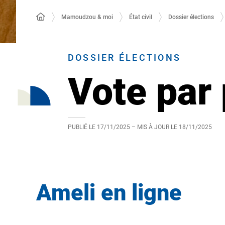
Mamoudzou & moi
État civil
Dossier élections
DOSSIER ÉLECTIONS
Vote par 
PUBLIÉ LE
17/11/2025
– MIS À JOUR LE
18/11/2025
Ameli en ligne