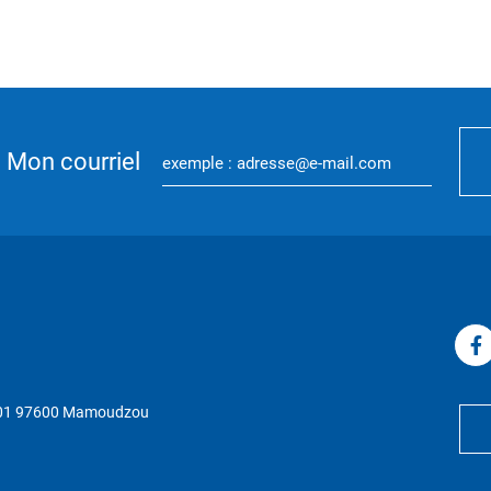
Mon courriel
P 01 97600 Mamoudzou