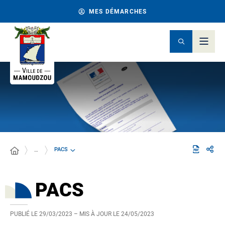
MES DÉMARCHES
PACS
…
PACS
PUBLIÉ LE
29/03/2023
– MIS À JOUR LE
24/05/2023