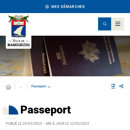
MES DÉMARCHES
Passeport
…
Passeport
PUBLIÉ LE
29/03/2023
– MIS À JOUR LE
22/05/2023