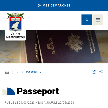
MES DÉMARCHES
Passeport
…
Passeport
PUBLIÉ LE
29/03/2023
– MIS À JOUR LE
22/05/2023