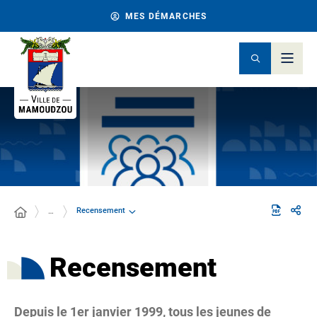
MES DÉMARCHES
Recensement
…
Recensement
Depuis le 1er janvier 1999, tous les jeunes de