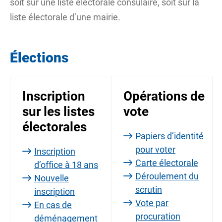
soit sur une liste électorale consulaire, soit sur la
liste électorale d’une mairie.
Élections
Inscription
Opérations de
sur les listes
vote
électorales
Papiers d’identité
pour voter
Inscription
Carte électorale
d’office à 18 ans
Déroulement du
Nouvelle
scrutin
inscription
Vote par
En cas de
procuration
déménagement