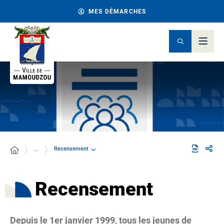
MES DÉMARCHES
Recensement
…
Recensement
Depuis le 1er janvier 1999, tous les jeunes de