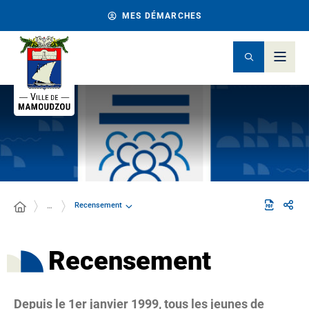
MES DÉMARCHES
Recensement
…
Recensement
Depuis le 1er janvier 1999, tous les jeunes de