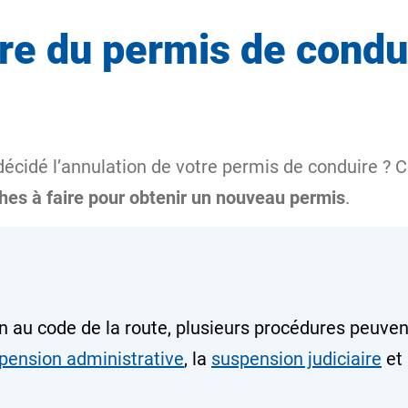
ire du permis de condu
 décidé l’annulation de votre permis de conduire ? 
es à faire pour obtenir un nouveau permis
.
on au code de la route, plusieurs procédures peuven
pension administrative
, la
suspension judiciaire
et 