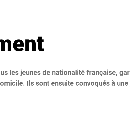
ment
us les jeunes de nationalité française, garç
domicile. Ils sont ensuite convoqués à une