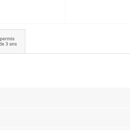
 permis
de 3 ans