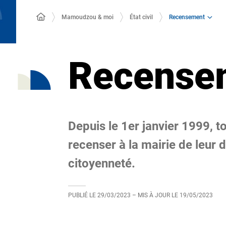
Recensement
Mamoudzou & moi
État civil
Recense
Depuis le 1er janvier 1999, to
recenser à la mairie de leur 
citoyenneté.
PUBLIÉ LE
29/03/2023
– MIS À JOUR LE
19/05/2023