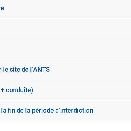
re
 le site de l’ANTS
 + conduite)
a fin de la période d’interdiction