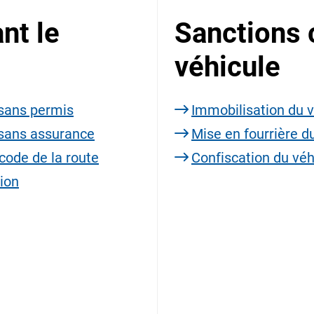
nt le
Sanctions 
véhicule
 sans permis
Immobilisation du v
 sans assurance
Mise en fourrière d
code de la route
Confiscation du véh
tion