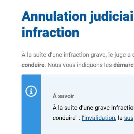
Annulation judicia
infraction
À la suite d’une
infraction
grave, le juge a
conduire
. Nous vous indiquons les
démarch
À savoir
À la suite d’une grave infracti
conduire :
l’invalidation
, la
sus