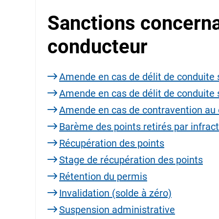
Sanctions concerna
conducteur
Amende en cas de délit de conduite
Amende en cas de délit de conduite
Amende en cas de contravention au 
Barème des points retirés par infrac
Récupération des points
Stage de récupération des points
Rétention du permis
Invalidation (solde à zéro)
Suspension administrative