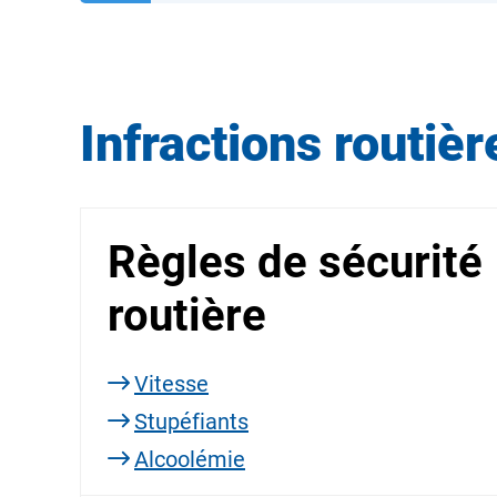
Infractions routièr
Règles de sécurité
routière
Vitesse
Stupéfiants
Alcoolémie