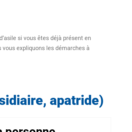
’asile si vous êtes déjà présent en
ous vous expliquons les démarches à
idiaire, apatride)
la personne