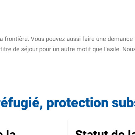
a frontière. Vous pouvez aussi faire une demande d
 titre de séjour pour un autre motif que l’asile. N
éfugié, protection subs
 la
Statut de 