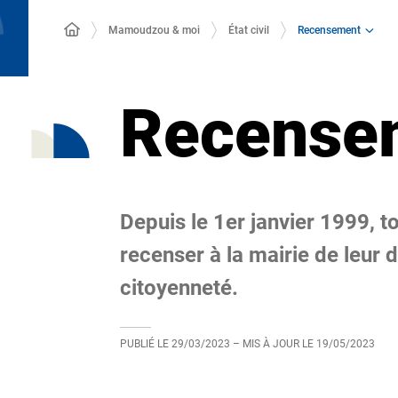
Recensement
Mamoudzou & moi
État civil
Recense
Depuis le 1er janvier 1999, to
recenser à la mairie de leur 
citoyenneté.
PUBLIÉ LE
29/03/2023
– MIS À JOUR LE
19/05/2023