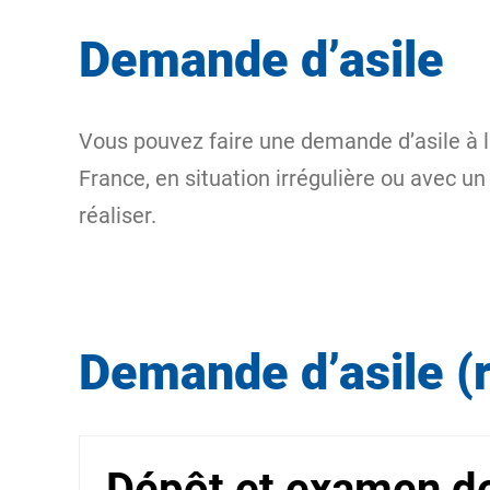
Demande d’asile
Vous pouvez faire une demande d’asile à l
France, en situation irrégulière ou avec un
réaliser.
Demande d’asile (r
Dépôt et examen de