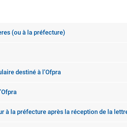
ères (ou à la préfecture)
laire destiné à l’Ofpra
’Ofpra
à la préfecture après la réception de la lettr