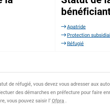
bénéficiant
Apatride
Protection subsidia
Réfugié
atut de réfugié, vous devez vous adresser aux autor
fectuer des démarches en préfecture pour faire enr
e, vous pouvez saisir l’
Ofpra
.