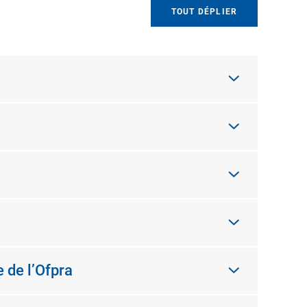
TOUT DÉPLIER
e de l’Ofpra