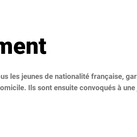
ment
us les jeunes de nationalité française, garç
domicile. Ils sont ensuite convoqués à une