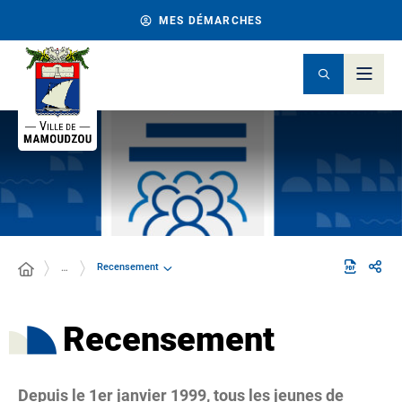
MES DÉMARCHES
Recensement
…
Recensement
Depuis le 1er janvier 1999, tous les jeunes de