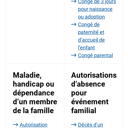
Congé de 3 jours
pour naissance
ou adoption
Congé de
paternité et
d’accueil de
l’enfant
Congé parental
Maladie,
Autorisations
handicap ou
d’absence
dépendance
pour
d’un membre
événement
de la famille
familial
Autorisation
Décès d’un